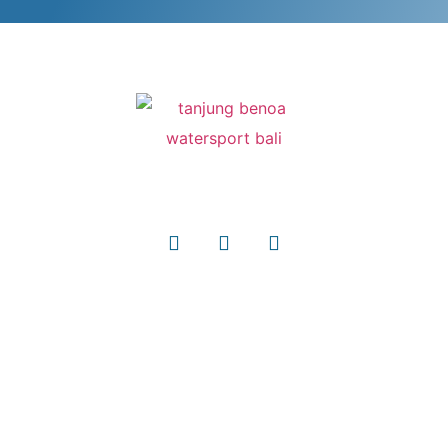
Jl. Segara Lor Tanjung Benoa Bali
Watersport
Paket Watersport
Watersport Satuan
Blog