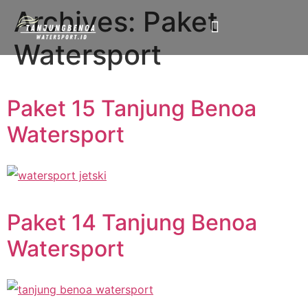
Archives:
Paket
PAKET WATERSPORT
WATERSPORT SATUAN
Watersport
Paket 15 Tanjung Benoa
Watersport
Paket 14 Tanjung Benoa
Watersport