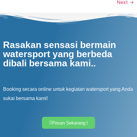
Next
→
Rasakan sensasi bermain
watersport yang berbeda
dibali bersama kami..
Booking secara online untuk kegiatan watersport yang Anda
sukai bersama kami!
Pesan Sekarang !