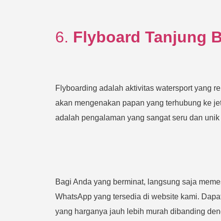
6.
Flyboard Tanjung 
Flyboarding adalah aktivitas watersport yang rel
akan mengenakan papan yang terhubung ke jet sk
adalah pengalaman yang sangat seru dan unik 
Bagi Anda yang berminat, langsung saja memes
WhatsApp yang tersedia di website kami. Dapat
yang harganya jauh lebih murah dibanding den