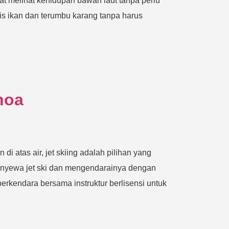
t melihat kehidupan bawah laut tanpa perlu
is ikan dan terumbu karang tanpa harus
noa
i atas air, jet skiing adalah pilihan yang
menyewa jet ski dan mengendarainya dengan
erkendara bersama instruktur berlisensi untuk