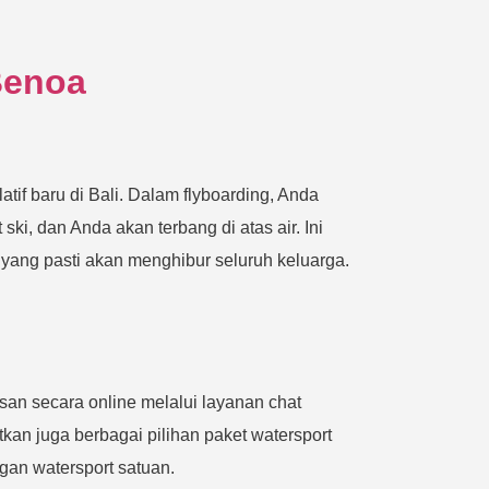
Benoa
atif baru di Bali. Dalam flyboarding, Anda
i, dan Anda akan terbang di atas air. Ini
yang pasti akan menghibur seluruh keluarga.
an secara online melalui layanan chat
kan juga berbagai pilihan paket watersport
gan watersport satuan.