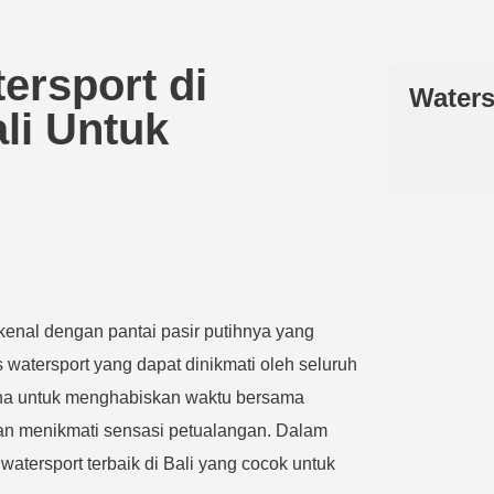
rsport di
Waters
li Untuk
rkenal dengan pantai pasir putihnya yang
 watersport yang dapat dinikmati oleh seluruh
rna untuk menghabiskan waktu bersama
an menikmati sensasi petualangan. Dalam
watersport terbaik di Bali yang cocok untuk