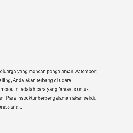
 keluarga yang mencari pengalaman watersport
ing, Anda akan terbang di udara
otor. Ini adalah cara yang fantastis untuk
an. Para instruktur berpengalaman akan selalu
anak-anak.