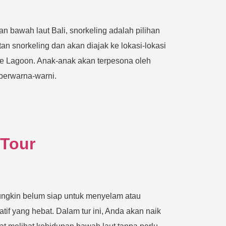
n bawah laut Bali, snorkeling adalah pilihan
an snorkeling dan akan diajak ke lokasi-lokasi
ue Lagoon. Anak-anak akan terpesona oleh
berwarna-warni.
 Tour
ungkin belum siap untuk menyelam atau
atif yang hebat. Dalam tur ini, Anda akan naik