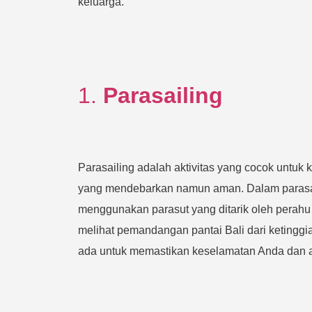
keluarga.
1.
Parasailing
Parasailing adalah aktivitas yang cocok untuk
yang mendebarkan namun aman. Dalam parasail
menggunakan parasut yang ditarik oleh perahu m
melihat pemandangan pantai Bali dari ketinggi
ada untuk memastikan keselamatan Anda dan 