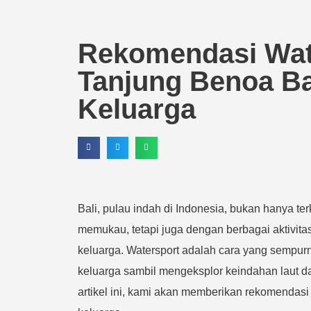
Rekomendasi Wate
Tanjung Benoa Ba
Keluarga
Bali, pulau indah di Indonesia, bukan hanya te
memukau, tetapi juga dengan berbagai aktivitas
keluarga. Watersport adalah cara yang sempu
keluarga sambil mengeksplor keindahan laut d
artikel ini, kami akan memberikan rekomendasi 