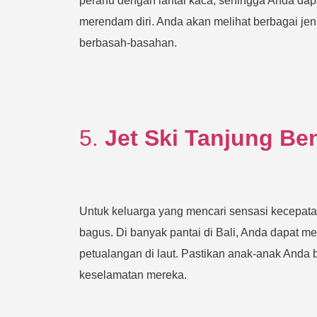
perahu dengan lantai kaca, sehingga Anda dapa
merendam diri. Anda akan melihat berbagai jen
berbasah-basahan.
5.
Jet Ski Tanjung Be
Untuk keluarga yang mencari sensasi kecepatan d
bagus. Di banyak pantai di Bali, Anda dapat 
petualangan di laut. Pastikan anak-anak Anda b
keselamatan mereka.