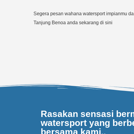
Segera pesan wahana watersport impianmu da
Tanjung Benoa anda sekarang di sini
Rasakan sensasi ber
watersport yang berbe
bersama kami..