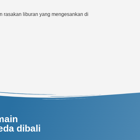
n rasakan liburan yang mengesankan di
main
da dibali